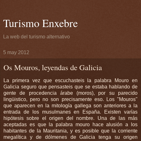
Turismo Enxebre
La web del turismo alternativo
5 may 2012
Os Mouros, leyendas de Galicia
La primera vez que escuchasteis la palabra Mouro en
Galicia seguro que pensasteis que se estaba hablando de
gente de procedencia árabe (moros), por su parecido
lingüistico, pero no son precisamente eso. Los "Mouros"
que aparecen en la mitología gallega son anteriores a la
entrada de los musulmanes en España. Existen varías
hipótesis sobre el origen del nombre. Una de las más
aceptadas es que la palabra mouro hace alusión a los
habitantes de la Mauritania, y es posible que la corriente
megalítica y de dólmenes de Galicia tenga su origen