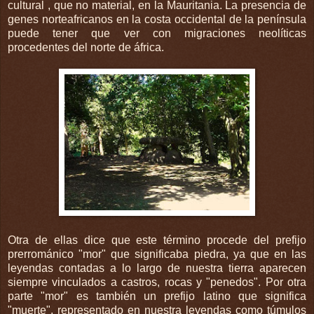
cultural , que no material, en la Mauritania. La presencia de
genes norteafricanos en la costa occidental de la península
puede tener que ver con migraciones neolíticas
procedentes del norte de áfrica.
Otra de ellas dice que este término procede del prefijo
prerrománico "mor" que significaba piedra, ya que en las
leyendas contadas a lo largo de nuestra tierra aparecen
siempre vinculados a castros, rocas y "penedos". Por otra
parte "mor" es también un prefijo latino que significa
"muerte", representado en nuestra leyendas como túmulos