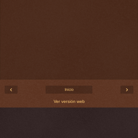
‹
›
Inicio
Ver versión web