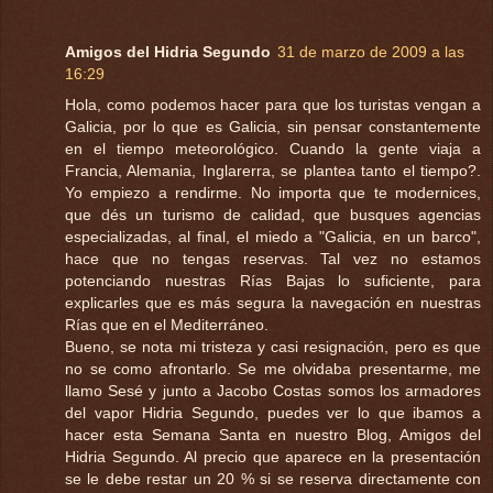
Amigos del Hidria Segundo
31 de marzo de 2009 a las
16:29
Hola, como podemos hacer para que los turistas vengan a
Galicia, por lo que es Galicia, sin pensar constantemente
en el tiempo meteorológico. Cuando la gente viaja a
Francia, Alemania, Inglarerra, se plantea tanto el tiempo?.
Yo empiezo a rendirme. No importa que te modernices,
que dés un turismo de calidad, que busques agencias
especializadas, al final, el miedo a "Galicia, en un barco",
hace que no tengas reservas. Tal vez no estamos
potenciando nuestras Rías Bajas lo suficiente, para
explicarles que es más segura la navegación en nuestras
Rías que en el Mediterráneo.
Bueno, se nota mi tristeza y casi resignación, pero es que
no se como afrontarlo. Se me olvidaba presentarme, me
llamo Sesé y junto a Jacobo Costas somos los armadores
del vapor Hidria Segundo, puedes ver lo que ibamos a
hacer esta Semana Santa en nuestro Blog, Amigos del
Hidria Segundo. Al precio que aparece en la presentación
se le debe restar un 20 % si se reserva directamente con