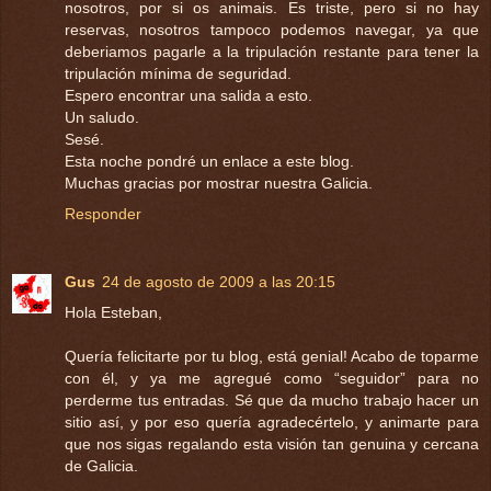
nosotros, por si os animais. Es triste, pero si no hay
reservas, nosotros tampoco podemos navegar, ya que
deberiamos pagarle a la tripulación restante para tener la
tripulación mínima de seguridad.
Espero encontrar una salida a esto.
Un saludo.
Sesé.
Esta noche pondré un enlace a este blog.
Muchas gracias por mostrar nuestra Galicia.
Responder
Gus
24 de agosto de 2009 a las 20:15
Hola Esteban,
Quería felicitarte por tu blog, está genial! Acabo de toparme
con él, y ya me agregué como “seguidor” para no
perderme tus entradas. Sé que da mucho trabajo hacer un
sitio así, y por eso quería agradecértelo, y animarte para
que nos sigas regalando esta visión tan genuina y cercana
de Galicia.