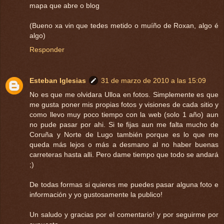
mapa que abre o blog
(Bueno xa vin que tedes metido o muíño de Roxan, algo é
algo)
Responder
Esteban Iglesias
31 de marzo de 2010 a las 15:09
No es que me olvidara Ulloa en fotos. Simplemente es que
me gusta poner mis propias fotos y visiones de cada sitio y
como llevo muy poco tiempo con la web (solo 1 año) aun
no pude pasar por ahi. Si te fijas aun me falta mucho de
Coruña y Norte de Lugo también porque es lo que me
queda más lejos o más a desmano al no haber buenas
carreteras hasta alli. Pero dame tiempo que todo se andará
;)
De todas formas si quieres me puedes pasar alguna foto e
información y yo gustosamente la publico!
Un saludo y gracias por el comentario! y por seguirme por