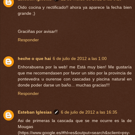
Oido cocina y rectificado!! ahora ya aparece la fecha bien
grande ;)
Graciñas por avisar!!
Responder
heche o que hai
6 de julio de 2012 a las 1:00
Enhorabuena por la web! me Está muy bien! Me gustaría
que me recomendasen por favor un sitio por la provincia de
pontevedra u ourense con cascadas y piscina natural en
donde poder darse un baño... muchas gracias!!!
Responder
Esteban Iglesias
6 de julio de 2012 a las 16:35
Asi de primeras la cascada que se me ocurre es la de
Mougas
(https://www.google.es/#hl=es&output=search&sclient=psy-