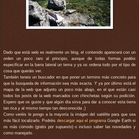
Dado que está web es realmente un blog, el contenido aparecerá
con un
orden un poco raro al principio, aunque de todas formas podéis
especificar en la barra lateral un tema y ya os ordena todo por el tipo de
cosa que queráis ver.
También teneis un buscador en que poner un termino más concreto para
que la busqueda de información sea más exacta. Y ya por último está el
mapa de la web que adjunto un poco más abajo, en el que están casi
todos los posts de la web marcados con chinchetas según su podición.
Espero que os guste y que algún
día
sirva para dar a conocer esta tierra
tan rica y al mismo tiempo tan desconocida ;)
Como veréis le pongo a la mayoría la imágen del satélite para que sea
más fácil localizarlo. Podréis
descargar aqui el programa
Google Earth si
os más cómodo (gratis por supuesto) o incluso saber las novedades y
como manejarlo.