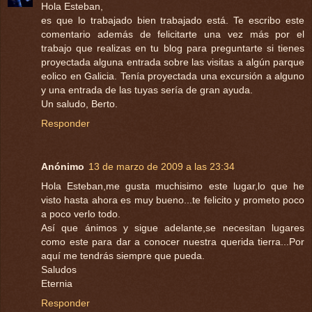
Hola Esteban,
es que lo trabajado bien trabajado está. Te escribo este
comentario además de felicitarte una vez más por el
trabajo que realizas en tu blog para preguntarte si tienes
proyectada alguna entrada sobre las visitas a algún parque
eolico en Galicia. Tenía proyectada una excursión a alguno
y una entrada de las tuyas sería de gran ayuda.
Un saludo, Berto.
Responder
Anónimo
13 de marzo de 2009 a las 23:34
Hola Esteban,me gusta muchisimo este lugar,lo que he
visto hasta ahora es muy bueno...te felicito y prometo poco
a poco verlo todo.
Así que ánimos y sigue adelante,se necesitan lugares
como este para dar a conocer nuestra querida tierra...Por
aquí me tendrás siempre que pueda.
Saludos
Eternia
Responder