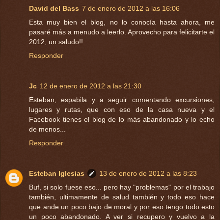
David del Bass
7 de enero de 2012 a las 16:06
Esta muy bien el blog, no lo conocía hasta ahora, me
pasaré más a menudo a leerlo. Aprovecho para felicitarte el
2012, un saludo!!
Responder
Jc
12 de enero de 2012 a las 21:30
Esteban, espabila y a seguir comentando excursiones,
lugares y rutas, que con eso de la casa nueva y el
Facebook tienes el blog de lo más abandonado y lo echo
de menos...
Responder
Esteban Iglesias
13 de enero de 2012 a las 8:23
Buf, si solo fuese eso... pero hay "problemas" por el trabajo
también, ultimamente de salud también y todo eso hace
que ande un poco bajo de moral y por eso tengo todo esto
un poco abandonado. A ver si recupero y vuelvo a la