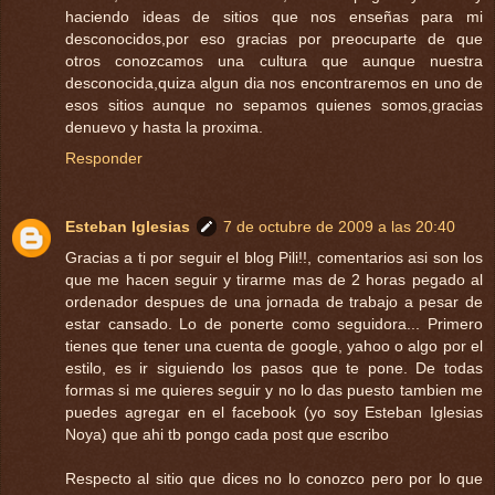
haciendo ideas de sitios que nos enseñas para mi
desconocidos,por eso gracias por preocuparte de que
otros conozcamos una cultura que aunque nuestra
desconocida,quiza algun dia nos encontraremos en uno de
esos sitios aunque no sepamos quienes somos,gracias
denuevo y hasta la proxima.
Responder
Esteban Iglesias
7 de octubre de 2009 a las 20:40
Gracias a ti por seguir el blog Pili!!, comentarios asi son los
que me hacen seguir y tirarme mas de 2 horas pegado al
ordenador despues de una jornada de trabajo a pesar de
estar cansado. Lo de ponerte como seguidora... Primero
tienes que tener una cuenta de google, yahoo o algo por el
estilo, es ir siguiendo los pasos que te pone. De todas
formas si me quieres seguir y no lo das puesto tambien me
puedes agregar en el facebook (yo soy Esteban Iglesias
Noya) que ahi tb pongo cada post que escribo
Respecto al sitio que dices no lo conozco pero por lo que