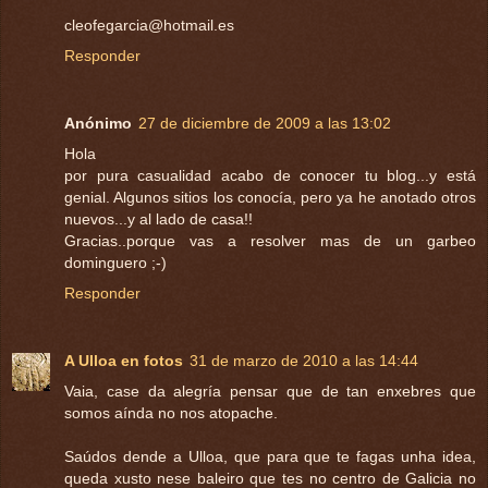
cleofegarcia@hotmail.es
Responder
Anónimo
27 de diciembre de 2009 a las 13:02
Hola
por pura casualidad acabo de conocer tu blog...y está
genial. Algunos sitios los conocía, pero ya he anotado otros
nuevos...y al lado de casa!!
Gracias..porque vas a resolver mas de un garbeo
dominguero ;-)
Responder
A Ulloa en fotos
31 de marzo de 2010 a las 14:44
Vaia, case da alegría pensar que de tan enxebres que
somos aínda no nos atopache.
Saúdos dende a Ulloa, que para que te fagas unha idea,
queda xusto nese baleiro que tes no centro de Galicia no