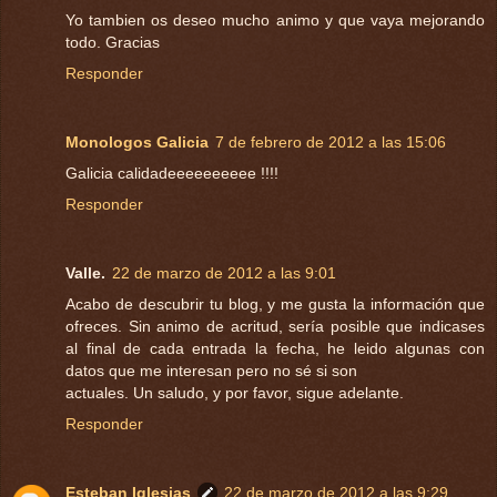
Yo tambien os deseo mucho animo y que vaya mejorando
todo. Gracias
Responder
Monologos Galicia
7 de febrero de 2012 a las 15:06
Galicia calidadeeeeeeeeee !!!!
Responder
Valle.
22 de marzo de 2012 a las 9:01
Acabo de descubrir tu blog, y me gusta la información que
ofreces. Sin animo de acritud, sería posible que indicases
al final de cada entrada la fecha, he leido algunas con
datos que me interesan pero no sé si son
actuales. Un saludo, y por favor, sigue adelante.
Responder
Esteban Iglesias
22 de marzo de 2012 a las 9:29