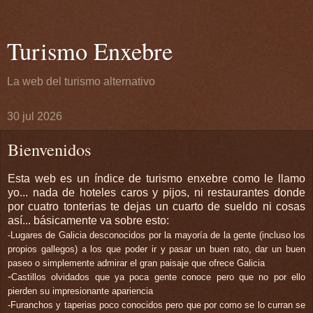
Turismo Enxebre
La web del turismo alternativo
30 jul 2026
Bienvenidos
Esta web es un índice de turismo enxebre como le llamo
yo... nada de hoteles caros y pijos, ni restaurantes donde
por cuatro tonterias te dejas un cuarto de sueldo ni cosas
así... básicamente va sobre esto:
-Lugares de Galicia desconocidos por la mayoría de la gente (incluso los
propios gallegos) a los que poder ir y pasar un buen rato, dar un buen
paseo o simplemente admirar el gran paisaje que ofrece Galicia
-
Castillos olvidados que ya poca gente conoce pero que no por ello
pierden su impresionante apariencia
-
Furanchos
y
taperias poco conocidos
pero que por como se lo
curran
se