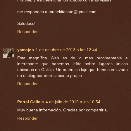
mis web y asi beneficiarnos ambos con mas visitas.
me respondes a munekitacate@gmail.com
Saludoss!!
Responder
yamajos
1 de octubre de 2013 a las 12:44
Esta magnífica Web es de lo más recomentable e
interesante que habemos leído sobre lugares únicos
ubicados en Galicia. Un auténtico lujo que hemos enlazado
en el blog por merecimiento propio
Responder
Portal Galicia
4 de julio de 2019 a las 10:54
Muy buena información. Gracias por compartirla.
Responder