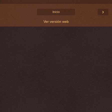
›
Inicio
Ver versión web