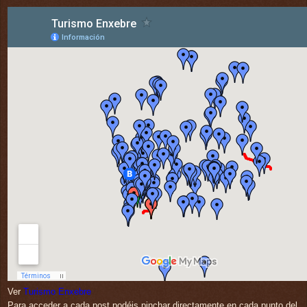
Ver
Turismo Enxebre
Para acceder a cada post podéis pinchar directamente en cada punto del