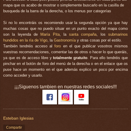
mapa que os acabo de mostrar o simplemente buscarlo en la casilla de
busqueda de la barra de la derecha, o los menus por categorías
Si no lo encontráis os recomiendo usar la segunda opción ya que hay
muchas cosas que no puedo situar en un punto exacto del mapa como
son la leyenda de
María Pita
, la
santa compaña
, los
submarinos
hundidos en la ría de Vigo
, la
Gastronomía
y otras cosas por el estilo.
También tendréis acceso al
foro
en el que publicar vosotros mismos
vuestras recomendaciones, comentar las de otros o hacer lo que queráis,
ya que es de acceso libre y
totalmente gratuito
. Para ello tendréis que
pinchar en el botón de foro del menú de la derecha o en el enlace que os
puse hace un momento en el que además explico un poco por encima
como acceder y usarlo.
¡¡¡Siguenos tambien en nuestras redes sociales!!!
Esteban Iglesias
Compartir