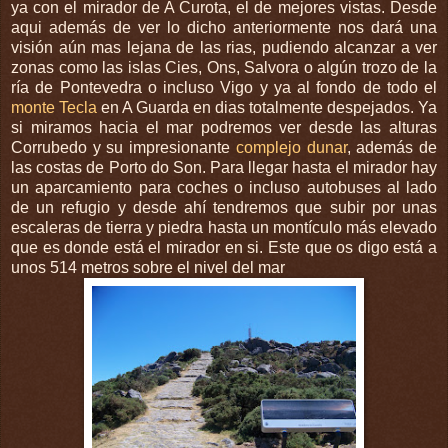
ya con el mirador de A Curota, el de mejores vistas. Desde
aqui además de ver lo dicho anteriormente nos dará una
visión aún mas lejana de las rias, pudiendo alcanzar a ver
zonas como las islas Cies, Ons, Salvora o algún trozo de la
ría de Pontevedra o incluso Vigo y ya al fondo de todo el
monte Tecla
en A Guarda en dias totalmente despejados. Ya
si miramos hacia el mar podremos ver desde las alturas
Corrubedo y su impresionante
complejo dunar
, además de
las costas de Porto do Son. Para llegar hasta el mirador hay
un aparcamiento para coches o incluso autobuses al lado
de un refugio y desde ahí tendremos que subir por unas
escaleras de tierra y piedra hasta un montículo más elevado
que es donde está el mirador en si. Este que os digo está a
unos 514 metros sobre el nivel del mar