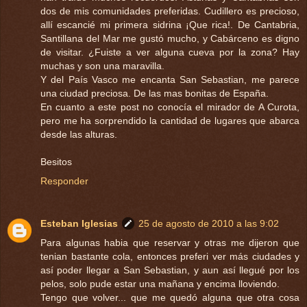
dos de mis comunidades preferidas. Cudillero es precioso,
allí escancié mi primera sidrina ¡Que rica!. De Cantabria,
Santillana del Mar me gustó mucho, y Cabárceno es digno
de visitar. ¿Fuiste a ver alguna cueva por la zona? Hay
muchas y son una maravilla.
Y del País Vasco me encanta San Sebastian, me parece
una ciudad preciosa. De las mas bonitas de España.
En cuanto a este post no conocía el mirador de A Curota,
pero me ha sorprendido la cantidad de lugares que abarca
desde las alturas.
Besitos
Responder
Esteban Iglesias
25 de agosto de 2010 a las 9:02
Para algunas habia que reservar y otras me dijeron que
tenian bastante cola, entonces preferi ver más ciudades y
así poder llegar a San Sebastian, y aun así llegué por los
pelos, solo pude estar una mañana y encima lloviendo.
Tengo que volver... que me quedó alguna que otra cosa