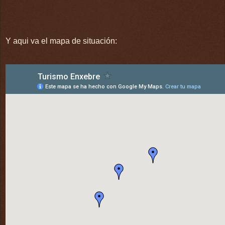
Y aqui va el mapa de situación: