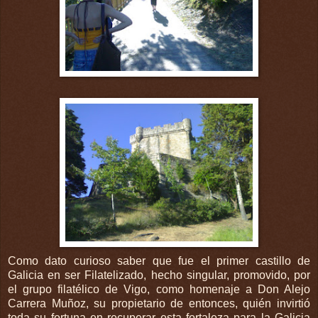
Como dato curioso saber que fue el primer castillo de
Galicia
en ser
Filatelizado
, hecho singular, promovido, por
el grupo filatélico de
Vigo
, como homenaje a Don Alejo
Carrera
Muñoz
, su propietario de entonces, quién invirtió
toda su fortuna en recuperar esta fortaleza para la
Galicia