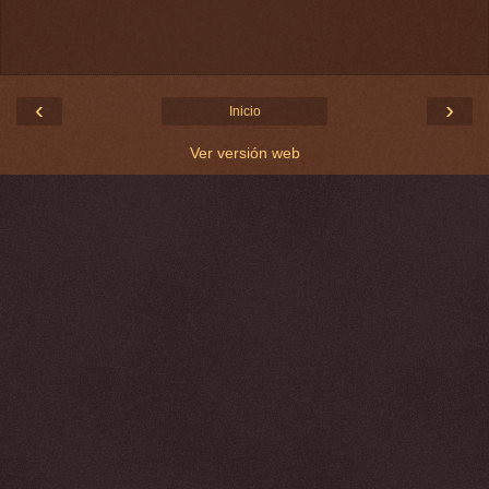
‹
›
Inicio
Ver versión web