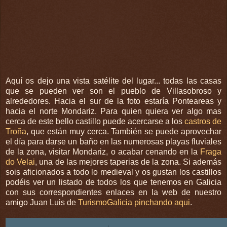
Aquí
os dejo una vista
satélite
del lugar... todas las casas
que se pueden ver son el pueblo de
Villasobroso
y
alrededores. Hacia el sur de la foto
estaría
Ponteareas
y
hacia el norte
Mondariz
. Para quien quiera ver algo mas
cerca de este bello castillo puede acercarse a los
castros de
Troña
, que están muy cerca. También se puede aprovechar
el día para darse un baño en las numerosas playas fluviales
de la zona, visitar
Mondariz
, o acabar cenando en la
Fraga
do
Velai
, una de las mejores
taperias
de la zona. Si además
sois aficionados a todo lo medieval y os gustan los castillos
podéis ver un listado de todos los que tenemos en Galicia
con sus correspondientes enlaces en la web de nuestro
amigo Juan Luis de
TurismoGalicia
pinchando aqui
.