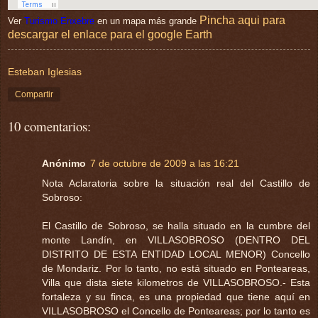
Pincha aqui para
Ver
Turismo Enxebre
en un mapa más grande
descargar el enlace para el google Earth
Esteban Iglesias
Compartir
10 comentarios:
Anónimo
7 de octubre de 2009 a las 16:21
Nota Aclaratoria sobre la situación real del Castillo de
Sobroso:
El Castillo de Sobroso, se halla situado en la cumbre del
monte Landín, en VILLASOBROSO (DENTRO DEL
DISTRITO DE ESTA ENTIDAD LOCAL MENOR) Concello
de Mondariz. Por lo tanto, no está situado en Ponteareas,
Villa que dista siete kilometros de VILLASOBROSO.- Esta
fortaleza y su finca, es una propiedad que tiene aquí en
VILLASOBROSO el Concello de Ponteareas; por lo tanto es