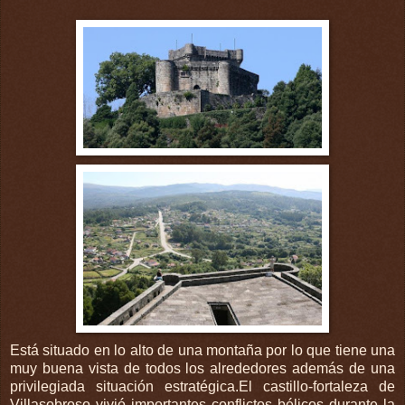
Está situado en lo alto de una montaña por lo que tiene una
muy buena vista de todos los alrededores además de una
privilegiada situación
estratégica
.El castillo-fortaleza de
Villasobroso
vivió importantes conflictos bélicos durante la