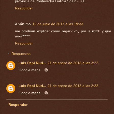
provincia de Pontevedra Galicia Spain.- U.E.
Responder
Anónimo
12 de junio de 2017 a las 19:33
me prodriais explicar como llegar? voy por la n120 y que
más????
Responder
Respuestas
Luis Papi Nuri...
21 de enero de 2018 a las 2:22
Google maps... 😉
Luis Papi Nuri...
21 de enero de 2018 a las 2:22
Google maps... 😉
Responder