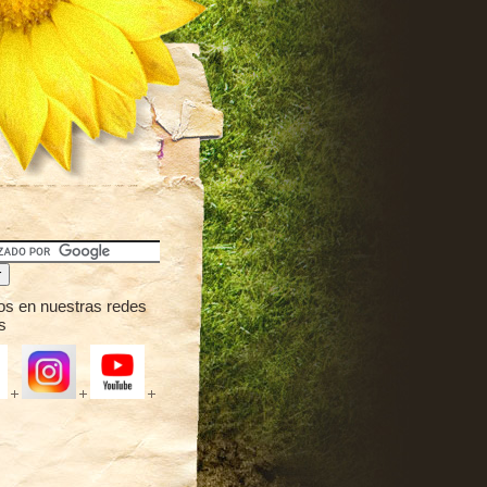
os en nuestras redes
s