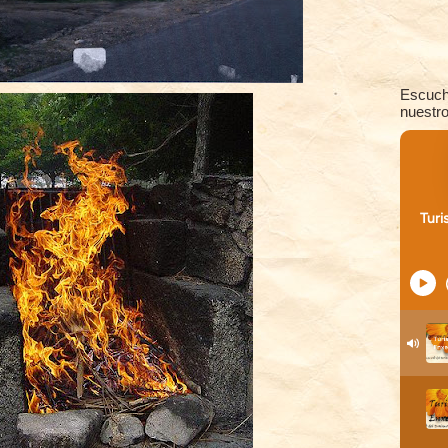
Escuch
nuestro