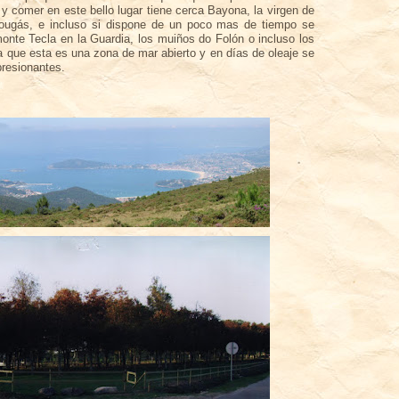
 y comer en este bello lugar tiene cerca
Bayona
, la virgen de
ougás
, e incluso si dispone de un poco mas de tiempo se
onte Tecla en la Guardia, los
muiños
do
Folón
o incluso los
a que esta es una zona de mar abierto y en
días
de oleaje se
resionantes.