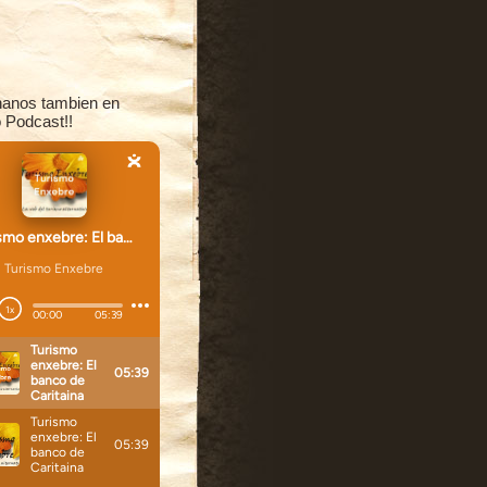
anos tambien en
 Podcast!!