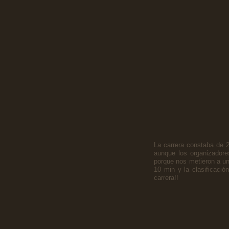
La carrera constaba de 2
aunque los organizadores
porque nos metieron a una
10 min y la clasificació
carrera!!