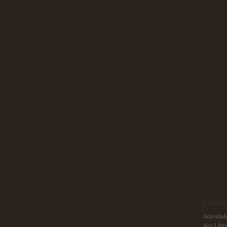
Etiquet
Actividad
Aire Libr