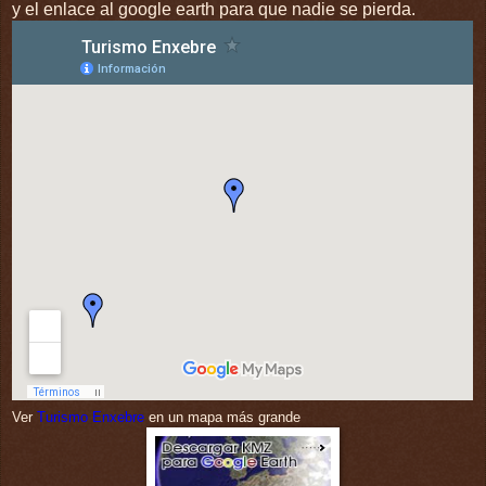
y el enlace al google earth para que nadie se pierda.
Ver
Turismo Enxebre
en un mapa más grande