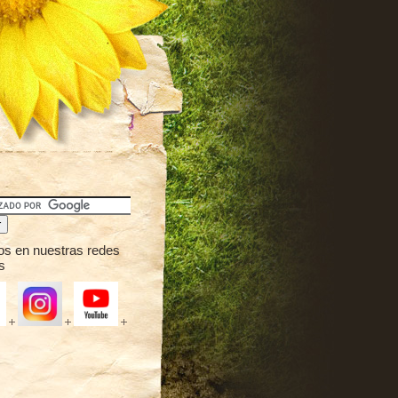
os en nuestras redes
s