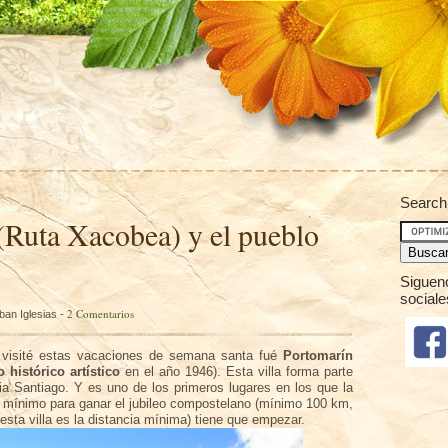
Search
(Ruta Xacobea) y el pueblo
Siguen
sociale
2 Comentarios
ban Iglesias -
e visité estas vacaciones de semana santa fué
Portomarín
 histórico artístico
en el año 1946). Esta villa forma parte
a Santiago. Y es uno de los primeros lugares en los que la
l
mínimo
para ganar el jubileo compostelano (
mínimo
100 km,
esta villa es la distancia
mínima
) tiene que empezar.