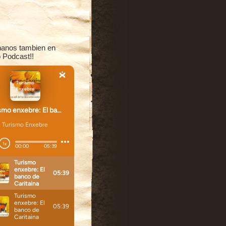
anos tambien en
 Podcast!!