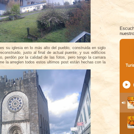
Escuch
nuestro
 es su iglesia en lo más alto del pueblo, construida en siglo
construido, justo al final de actual puente, y sus edificios
to, perdón por la calidad de las fotos, pero tengo la camara
e la arreglen todos estos ultimos post están hechas con la