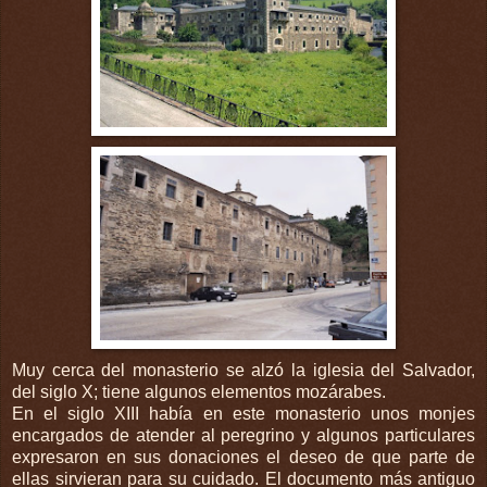
Muy cerca del monasterio se alzó la iglesia del Salvador,
del siglo X; tiene algunos elementos mozárabes.
En el siglo XIII había en este monasterio unos monjes
encargados de atender al peregrino y algunos particulares
expresaron en sus donaciones el deseo de que parte de
ellas sirvieran para su cuidado. El documento más antiguo