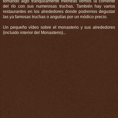
tomando algo tranquilamente mientras vemos la corriente
del río con sus numerosas truchas. También hay varios
restaurantes en los alrededores donde podremos degustar
las ya famosas truchas o anguilas por un módico precio.
Un pequeño vídeo sobre el monasterio y sus alrededores
(incluido interior del Monasterio)...