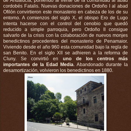
de Andalucía, poniendo al frente de la comunidad al abad
cordobés Fatalis. Nuevas donaciones de Ordoño I al abad
Ofilón convirtieron este monasterio en cabeza de los de su
entorno. A comienzos del siglo X, el obispo Ero de Lugo
intenta hacerse con el control del cenobio que quedó
reducido a simple parroquia, pero Ordoño II consigue
salvarlo de la crisis con la colaboración de nuevos monjes
benedictinos procedentes del monasterio de Penamaior.
Viviendo desde el año 960 esta comunidad bajo la regla de
san Benito. En el siglo XII se adhieren a la reforma de
Cluny. Se convirtió en
uno de los centros más
importantes de la Edad Media
. Abandonado durante la
desamortización, volvieron los benedictinos en 1880.