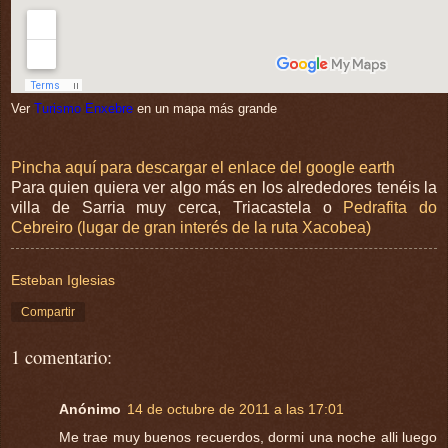
Ver
Turismo Enxebre
en un mapa más grande
Pincha aquí para descargar el enlace del google earth
Para quien quiera ver algo más en los alrededores tenéis la
villa de Sarria muy cerca, Triacastela o
Pedrafita do
Cebreiro (lugar de gran interés de la ruta Xacobea)
Esteban Iglesias
Compartir
1 comentario:
Anónimo
14 de octubre de 2011 a las 17:01
Me trae muy buenos recuerdos, dormi una noche alli luego