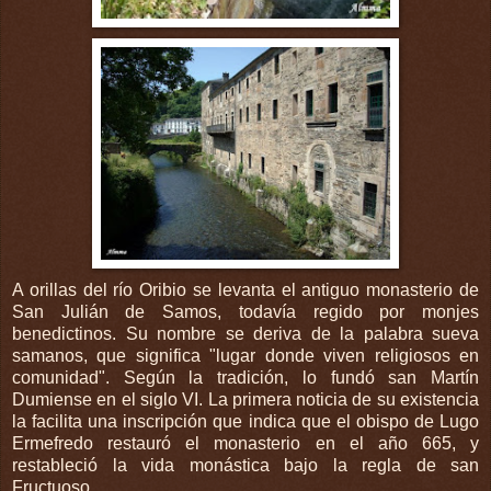
A orillas del río Oribio se levanta el antiguo monasterio de
San Julián de Samos, todavía regido por monjes
benedictinos. Su nombre se deriva de la palabra sueva
samanos, que significa "lugar donde viven religiosos en
comunidad". Según la tradición, lo fundó san Martín
Dumiense en el siglo VI. La primera noticia de su existencia
la facilita una inscripción que indica que el obispo de Lugo
Ermefredo restauró el monasterio en el año 665, y
restableció la vida monástica bajo la regla de san
Fructuoso.