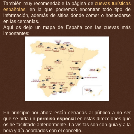
También
muy recomendable la página de
cuevas turísticas
españolas
, en la que podremos encontrar todo tipo de
información, además de sitios donde comer o
hospedarse
en las cercanías.
Aqui os dejo un mapa de España con las cuevas más
importantes:
En principio por ahora están cerradas al público a no ser
que se pida un
permiso especial
en estas
direcciones
que
os he facilitado anteriormente. La visitas son con guia y a la
hora y
día
acordados con el
concello
.