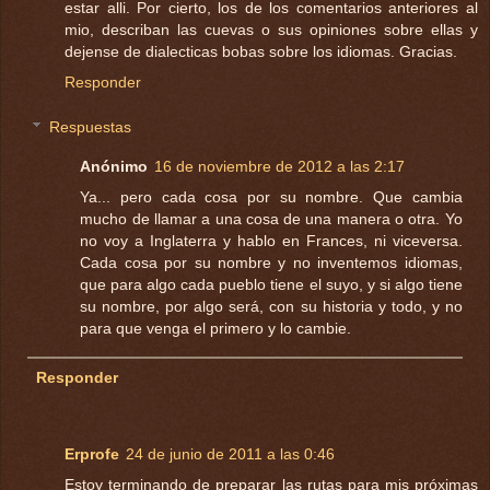
estar alli. Por cierto, los de los comentarios anteriores al
mio, describan las cuevas o sus opiniones sobre ellas y
dejense de dialecticas bobas sobre los idiomas. Gracias.
Responder
Respuestas
Anónimo
16 de noviembre de 2012 a las 2:17
Ya... pero cada cosa por su nombre. Que cambia
mucho de llamar a una cosa de una manera o otra. Yo
no voy a Inglaterra y hablo en Frances, ni viceversa.
Cada cosa por su nombre y no inventemos idiomas,
que para algo cada pueblo tiene el suyo, y si algo tiene
su nombre, por algo será, con su historia y todo, y no
para que venga el primero y lo cambie.
Responder
Erprofe
24 de junio de 2011 a las 0:46
Estoy terminando de preparar las rutas para mis próximas