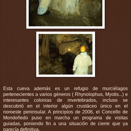
Esta cueva además es un refugio de murciélagos
pertenecientes a varios géneros (
Rhynolophus
,
Myotis
...) e
interesantes colonias de invertebrados, incluso se
descubrió en el interior algún crustáceo único en el
noroeste peninsular. A principios de 2006, el
Concello
de
Mondoñedo
puso en marcha un programa de visitas
guiadas, poniendo fin a una situación de cierre que ya
parecía definitiva.