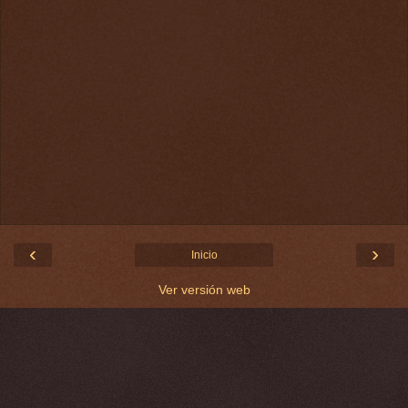
‹
›
Inicio
Ver versión web