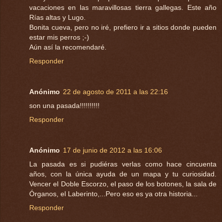
vacaciones en las maravillosas tierra gallegas. Este año
Rías altas y Lugo.
Bonita cueva, pero no iré, prefiero ir a sitios donde pueden
estar mis perros ;-)
Aún así la recomendaré.
Responder
Anónimo
22 de agosto de 2011 a las 22:16
son una pasada!!!!!!!!!!
Responder
Anónimo
17 de junio de 2012 a las 16:06
La pasada es si pudiéras verlas como hace cincuenta
años, con la única ayuda de un mapa y tu curiosidad.
Vencer el Doble Escorzo, el paso de los botones, la sala de
Órganos, el Laberinto,...Pero eso es ya otra historia...
Responder