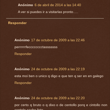
Anónimo
6 de abril de 2014 a las 14:40
A ver si puedes ir a visitarlas pronto.....
Responder
Anónimo
17 de octubre de 2009 a las 22:46
perrrrrrfecccccccctasssssss
Responder
Anónimo
24 de octubre de 2009 a las 22:19
esta moi ben o unico q digo e que ten q ser en en galego
Responder
Anónimo
24 de octubre de 2009 a las 22:20
por certo q bruto o q dixo o de centollo porq e cintollo non
centolo cacho listo