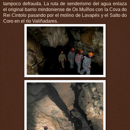
tampoco defrauda. La ruta de
senderismo
del agua enlaza
el original barrio mindoniense de Os
Muíños
con la
Cova
do
Rei
Cintolo
pasando por el molino de
Lavapés
y el Salto do
Coro en el río
Valiñadares
.