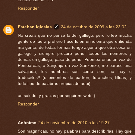
Responder
Esteban Iglesias
24 de octubre de 2009 a las 23:02
No creais que no pense lo del gallego, pero lo lee mucha
gente de fuera prefiero hacerlo en un idioma que entienda
ma gente, de todas formas tengo alguna que otra cosa en
gallego y siempre procuro poner todos los nombres y
demás en gallego, paso de poner Puentearenas en vez de
Ponteareas, o Sanjenjo en vez Sanxenxo, me parace una
salvajada, los nombres son como son, no hay q
traducirlos!! (o pimentos de padron, furanchos, filloas, y
todo tipo de palabras propias de aqui)
un saludo, y gracias por seguir mi web ;)
Responder
Anónimo
24 de noviembre de 2010 a las 19:27
Son magnificas, no hay palabras para describirlas. Hay que