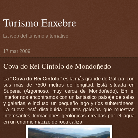
Turismo Enxebre
La web del turismo alternativo
17 mar 2009
Cova do Rei Cintolo de Mondoñedo
La
"
Cova
do
Rei
Cintolo
"
es la más grande de
Galicia
, con
sus más de 7500 metros de longitud. Está situada en
Supena
(
Argomoso
, muy cerca de
Mondoñedo
). En el
interior nos encontramos con un fantástico paisaje de salas
y galerías, e incluso, un pequeño lago y ríos
subterráneos
.
La cueva está
distribuida
en tres galerías que muestran
interesantes formaciones geológicas creadas por el agua
en un enorme macizo de roca caliza.