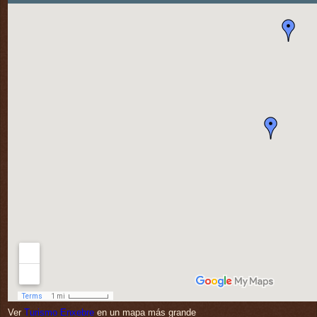
Ver
Turismo Enxebre
en un mapa más grande