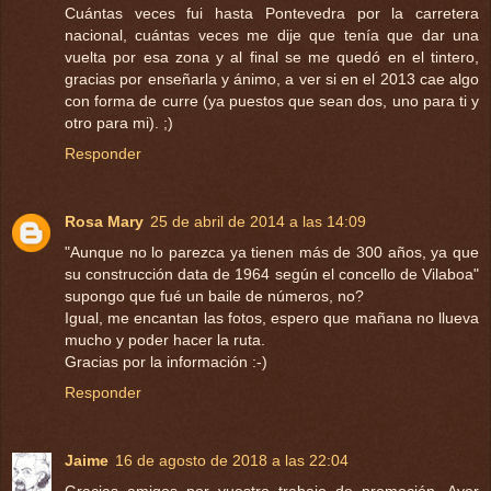
Cuántas veces fui hasta Pontevedra por la carretera
nacional, cuántas veces me dije que tenía que dar una
vuelta por esa zona y al final se me quedó en el tintero,
gracias por enseñarla y ánimo, a ver si en el 2013 cae algo
con forma de curre (ya puestos que sean dos, uno para ti y
otro para mi). ;)
Responder
Rosa Mary
25 de abril de 2014 a las 14:09
"Aunque no lo parezca ya tienen más de 300 años, ya que
su construcción data de 1964 según el concello de Vilaboa"
supongo que fué un baile de números, no?
Igual, me encantan las fotos, espero que mañana no llueva
mucho y poder hacer la ruta.
Gracias por la información :-)
Responder
Jaime
16 de agosto de 2018 a las 22:04
Gracias amigos por vuestro trabajo de promoción. Ayer