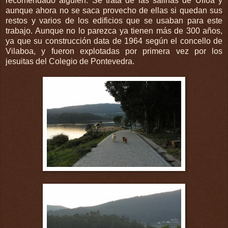
recomendado alguien. Se trata de las salinas de Ulloa y
aunque ahora no se saca provecho de ellas si quedan sus
restos y varios de los edificios que se usaban para este
trabajo. Aunque no lo parezca ya tienen más de 300 años,
ya que su construcción data de 1964 según el concello de
Vilaboa, y fueron explotadas por primera vez por los
jesuitas del Colegio de Pontevedra.