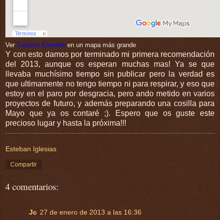
Ver
Turismo Enxebre
en un mapa más grande
Y con esto damos por terminado mi primera recomendación
del 2013, aunque os esperan muchas mas! Ya se que
llevaba muchísimo tiempo sin publicar pero la verdad es
que ultimamente no tengo tiempo ni para respirar, y eso que
estoy en el paro por desgracia, pero ando metido en varios
proyectos de futuro, y además preparando una cosilla para
Mayo que ya os contaré ;). Espero que os guste este
precioso lugar y hasta la próxima!!!
Esteban Iglesias
Compartir
4 comentarios:
Jc
27 de enero de 2013 a las 16:36