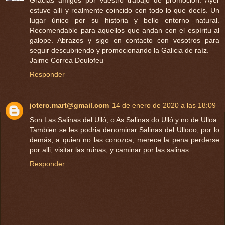
estuve allí y realmente coincido con todo lo que decís. Un
lugar único por su historia y bello entorno natural.
Recomendable para aquellos que andan con el espíritu al
galope. Abrazos y sigo en contacto con vosotros para
seguir descubriendo y promocionando la Galicia de raíz.
Jaime Correa Deulofeu
Responder
jotero.mart@gmail.com
14 de enero de 2020 a las 18:09
Son Las Salinas del Ulló, o As Salinas do Ulló y no de Ulloa.
Tambien se les podria denominar Salinas del Ullooo, por lo
demás, a quien no las conozca, merece la pena perderse
por alli, visitar las ruinas, y caminar por las salinas...
Responder