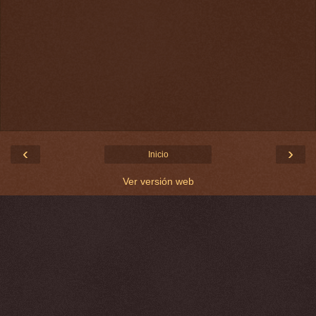
‹
›
Inicio
Ver versión web