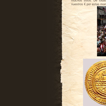
muchos sitios. De toda
nuestros € por estas mo