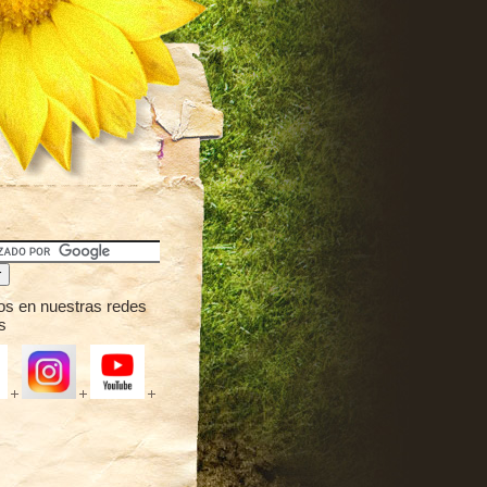
os en nuestras redes
s