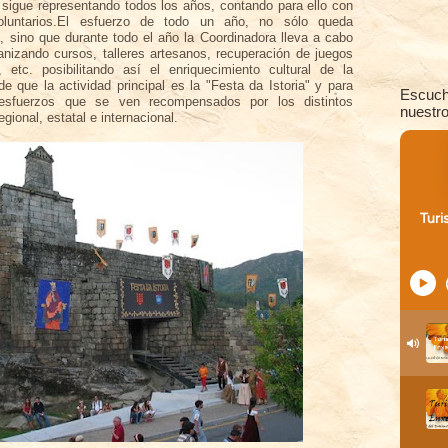
 sigue representando todos los años, contando para ello con
luntarios.El esfuerzo de todo un año, no sólo queda
, sino que durante todo el año la Coordinadora lleva a cabo
anizando cursos, talleres artesanos, recuperación de juegos
, etc. posibilitando así el enriquecimiento cultural de la
que la actividad principal es la "Festa da Istoria" y para
Escuch
esfuerzos que se ven recompensados por los distintos
nuestro
gional, estatal e internacional.