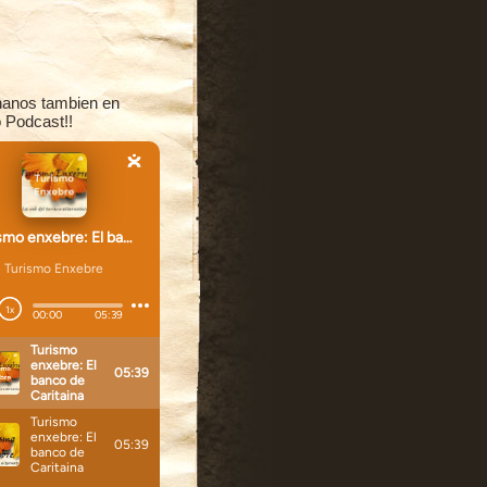
anos tambien en
 Podcast!!